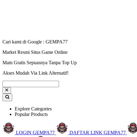
Cari kami di Google : GEMPA77
Market Resmi Situs Game Online
Main Gratis Sepuasnya Tanpa Top Up
Akses Mudah Via Link Alternatif!
Explore Categories
Popular Products
LOGIN GEMPA77
DAFTAR LINK GEMPA77