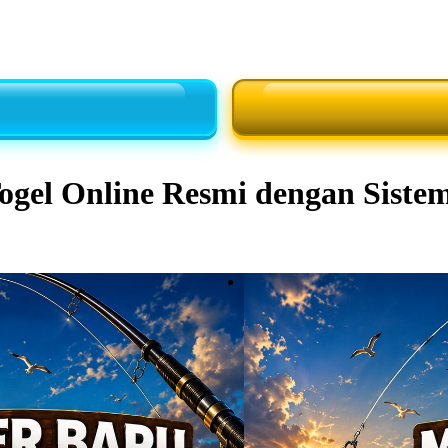
gel Online Resmi dengan Sistem