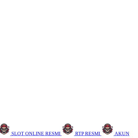
SLOT ONLINE RESMI
RTP RESMI
AKUN