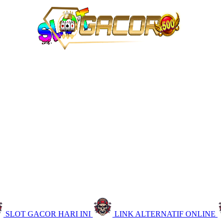
SLOT GACOR HARI INI
LINK ALTERNATIF ONLINE