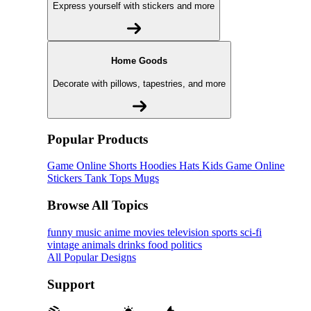
Express yourself with stickers and more
Home Goods
Decorate with pillows, tapestries, and more
Popular Products
Game Online
Shorts
Hoodies
Hats
Kids Game Online
Stickers
Tank Tops
Mugs
Browse All Topics
funny
music
anime
movies
television
sports
sci-fi
vintage
animals
drinks
food
politics
All Popular Designs
Support