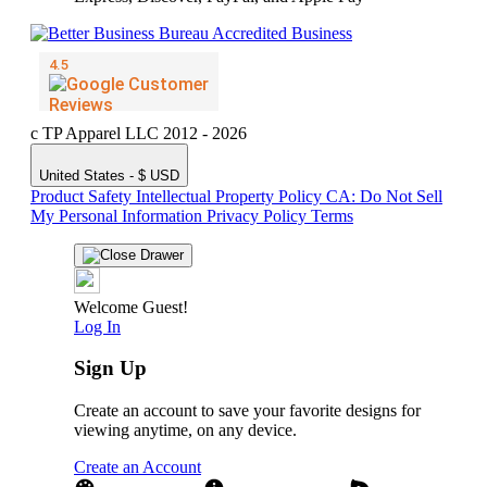
c TP Apparel LLC 2012 - 2026
United States - $ USD
Product Safety
Intellectual Property Policy
CA: Do Not Sell
My Personal Information
Privacy Policy
Terms
Welcome Guest!
Log In
Sign Up
Create an account to save your favorite designs for
viewing anytime, on any device.
Create an Account