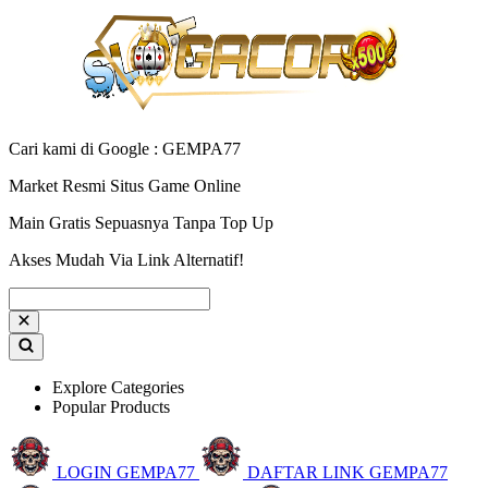
Cari kami di Google : GEMPA77
Market Resmi Situs Game Online
Main Gratis Sepuasnya Tanpa Top Up
Akses Mudah Via Link Alternatif!
Explore Categories
Popular Products
LOGIN GEMPA77
DAFTAR LINK GEMPA77