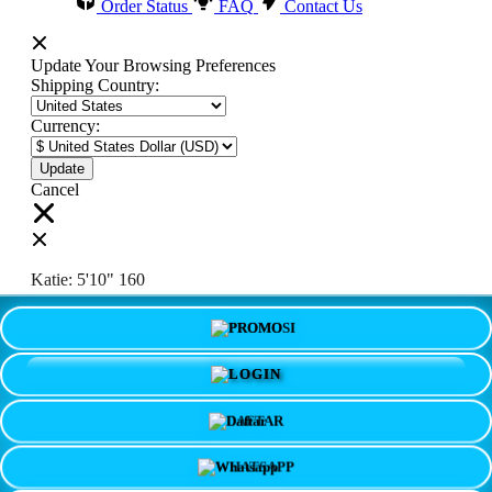
Order Status
FAQ
Contact Us
Update Your Browsing Preferences
Shipping Country:
Currency:
Cancel
Katie:
5'10"
160
PROMO
Select your person:
Male
Female
LOGIN
Height
Short
Med
Tall
DAFTAR
Weight
Slim
Avg
Heavy
WHATSAPP
View Size Chart