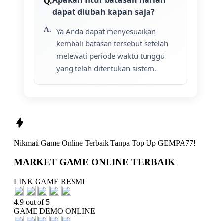
Apakah fitur batasan harian
dapat diubah kapan saja?
Ya Anda dapat menyesuaikan
kembali batasan tersebut setelah
melewati periode waktu tunggu
yang telah ditentukan sistem.
Nikmati
Game Online Terbaik
Tanpa Top Up
GEMPA77
!
MARKET GAME ONLINE TERBAIK
LINK GAME RESMI
4.9 out of 5
GAME DEMO ONLINE