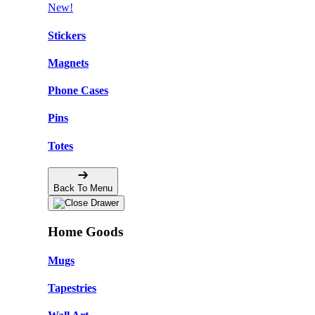
New!
Stickers
Magnets
Phone Cases
Pins
Totes
Back To Menu
Home Goods
Mugs
Tapestries