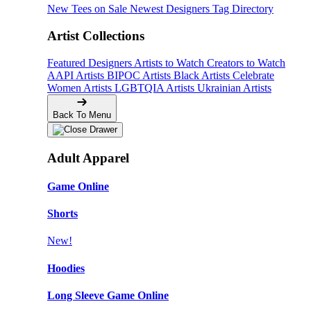
New Tees on Sale
Newest Designers
Tag Directory
Artist Collections
Featured Designers
Artists to Watch
Creators to Watch
AAPI Artists
BIPOC Artists
Black Artists
Celebrate
Women Artists
LGBTQIA Artists
Ukrainian Artists
Back To Menu
Adult Apparel
Game Online
Shorts
New!
Hoodies
Long Sleeve Game Online