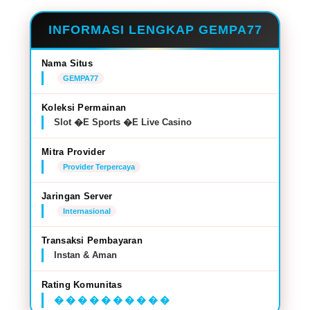
INFORMASI LENGKAP GEMPA77
Nama Situs
GEMPA77
Koleksi Permainan
Slot �E Sports �E Live Casino
Mitra Provider
Provider Terpercaya
Jaringan Server
Internasional
Transaksi Pembayaran
Instan & Aman
Rating Komunitas