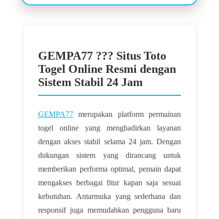
GEMPA77 ??? Situs Toto
Togel Online Resmi dengan
Sistem Stabil 24 Jam
GEMPA77
merupakan platform permainan
togel online yang menghadirkan layanan
dengan akses stabil selama 24 jam. Dengan
dukungan sistem yang dirancang untuk
memberikan performa optimal, pemain dapat
mengakses berbagai fitur kapan saja sesuai
kebutuhan. Antarmuka yang sederhana dan
responsif juga memudahkan pengguna baru