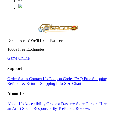
Don't love it? We'll fix it. For free.
100% Free Exchanges.
Game Online
Support
Order Status
Contact Us
Coupon Codes
FAQ
Free Shipping
Refunds & Returns
Shipping Info
Size Chart
About Us
About Us
Accessibility
Create a Dashery Store
Careers
Hire
an Artist
Social Responsibility
TeePublic Reviews