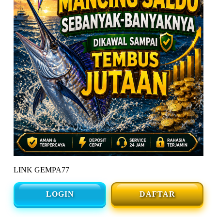
LINK GEMPA77
LOGIN
DAFTAR