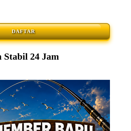
DAFTAR
 Stabil 24 Jam