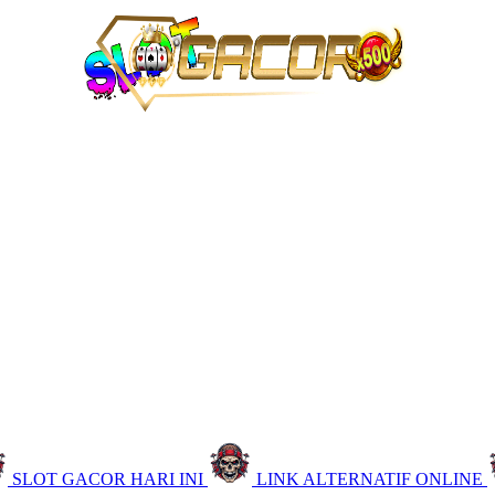
SLOT GACOR HARI INI
LINK ALTERNATIF ONLINE