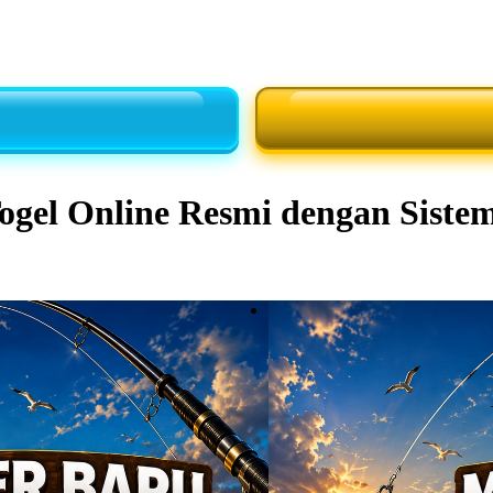
gel Online Resmi dengan Sistem