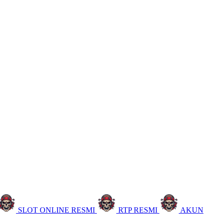
SLOT ONLINE RESMI
RTP RESMI
AKUN