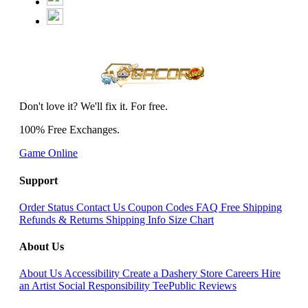
Don't love it? We'll fix it. For free.
100% Free Exchanges.
Game Online
Support
Order Status
Contact Us
Coupon Codes
FAQ
Free Shipping
Refunds & Returns
Shipping Info
Size Chart
About Us
About Us
Accessibility
Create a Dashery Store
Careers
Hire
an Artist
Social Responsibility
TeePublic Reviews