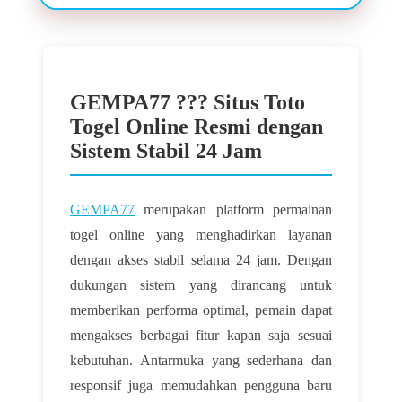
GEMPA77 ??? Situs Toto
Togel Online Resmi dengan
Sistem Stabil 24 Jam
GEMPA77
merupakan platform permainan
togel online yang menghadirkan layanan
dengan akses stabil selama 24 jam. Dengan
dukungan sistem yang dirancang untuk
memberikan performa optimal, pemain dapat
mengakses berbagai fitur kapan saja sesuai
kebutuhan. Antarmuka yang sederhana dan
responsif juga memudahkan pengguna baru