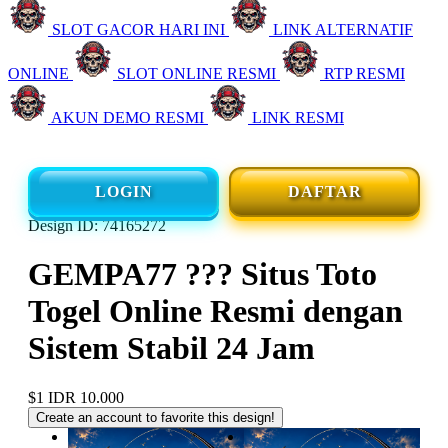
SLOT GACOR HARI INI
LINK ALTERNATIF
ONLINE
SLOT ONLINE RESMI
RTP RESMI
AKUN DEMO RESMI
LINK RESMI
LOGIN
DAFTAR
Design ID: 74165272
GEMPA77 ??? Situs Toto
Togel Online Resmi dengan
Sistem Stabil 24 Jam
$1
IDR 10.000
Create an account to favorite this design!