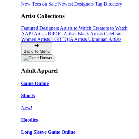
New Tees on Sale
Newest Designers
Tag Directory
Artist Collections
Featured Designers
Artists to Watch
Creators to Watch
AAPI Artists
BIPOC Artists
Black Artists
Celebrate
Women Artists
LGBTQIA Artists
Ukrainian Artists
Back To Menu
Adult Apparel
Game Online
Shorts
New!
Hoodies
Long Sleeve Game Online