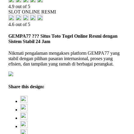
4.9 out of 5
SLOT ONLINE RESMI
4.6 out of 5
GEMPA77 ??? Situs Toto Togel Online Resmi dengan
Sistem Stabil 24 Jam
Nikmati pengalaman mengakses platform GEMPA77 yang
stabil dengan pilihan pasaran internasional, proses yang
efisien, dan tampilan yang ramah di berbagai perangkat.
Share this design: