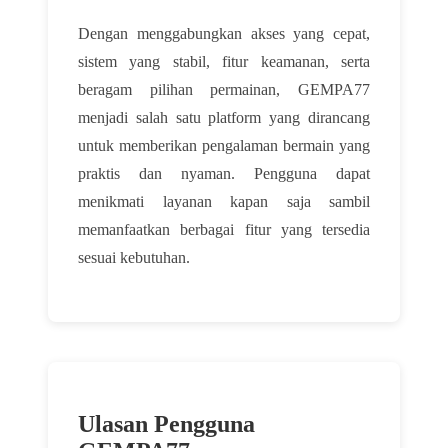
Dengan menggabungkan akses yang cepat,
sistem yang stabil, fitur keamanan, serta
beragam pilihan permainan, GEMPA77
menjadi salah satu platform yang dirancang
untuk memberikan pengalaman bermain yang
praktis dan nyaman. Pengguna dapat
menikmati layanan kapan saja sambil
memanfaatkan berbagai fitur yang tersedia
sesuai kebutuhan.
Ulasan Pengguna