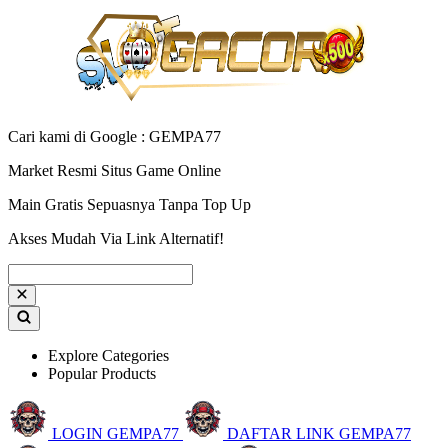
Cari kami di Google : GEMPA77
Market Resmi Situs Game Online
Main Gratis Sepuasnya Tanpa Top Up
Akses Mudah Via Link Alternatif!
Explore Categories
Popular Products
LOGIN GEMPA77
DAFTAR LINK GEMPA77