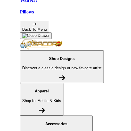
Wall Art
Pillows
Back To Menu
Shop Designs
Discover a classic design or new favorite artist
Apparel
Shop for Adults & Kids
Accessories