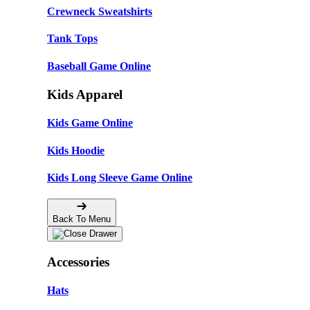
Crewneck Sweatshirts
Tank Tops
Baseball Game Online
Kids Apparel
Kids Game Online
Kids Hoodie
Kids Long Sleeve Game Online
Back To Menu
Accessories
Hats