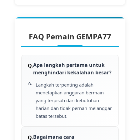
FAQ Pemain GEMPA77
Apa langkah pertama untuk
menghindari kekalahan besar?
Langkah terpenting adalah
menetapkan anggaran bermain
yang terpisah dari kebutuhan
harian dan tidak pernah melanggar
batas tersebut.
Bagaimana cara