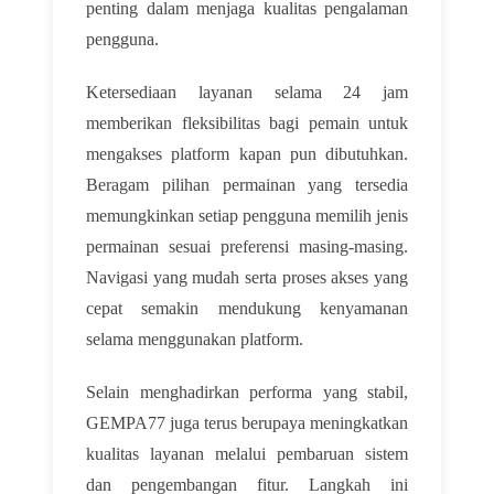
penting dalam menjaga kualitas pengalaman
pengguna.
Ketersediaan layanan selama 24 jam
memberikan fleksibilitas bagi pemain untuk
mengakses platform kapan pun dibutuhkan.
Beragam pilihan permainan yang tersedia
memungkinkan setiap pengguna memilih jenis
permainan sesuai preferensi masing-masing.
Navigasi yang mudah serta proses akses yang
cepat semakin mendukung kenyamanan
selama menggunakan platform.
Selain menghadirkan performa yang stabil,
GEMPA77 juga terus berupaya meningkatkan
kualitas layanan melalui pembaruan sistem
dan pengembangan fitur. Langkah ini