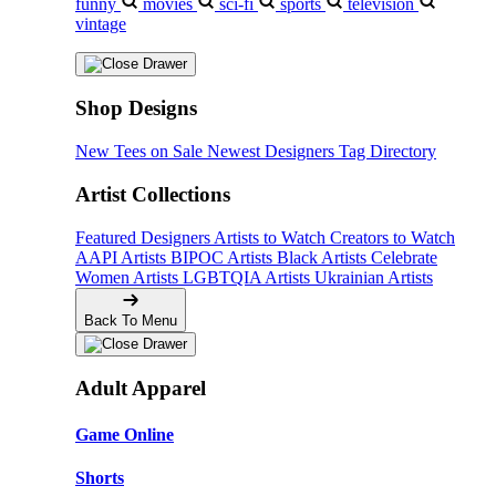
funny
movies
sci-fi
sports
television
vintage
Shop Designs
New Tees on Sale
Newest Designers
Tag Directory
Artist Collections
Featured Designers
Artists to Watch
Creators to Watch
AAPI Artists
BIPOC Artists
Black Artists
Celebrate
Women Artists
LGBTQIA Artists
Ukrainian Artists
Back To Menu
Adult Apparel
Game Online
Shorts