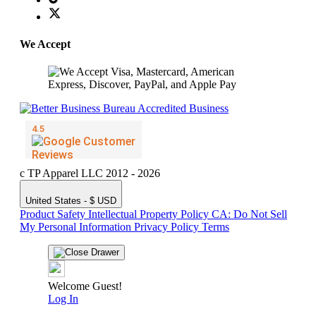
We Accept
c TP Apparel LLC 2012 - 2026
United States - $ USD
Product Safety
Intellectual Property Policy
CA: Do Not Sell
My Personal Information
Privacy Policy
Terms
Welcome Guest!
Log In