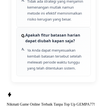
Tidak ada strategi yang menjamin
kemenangan mutlak namun
metode ini efektif meminimalkan
risiko kerugian yang besar.
Apakah fitur batasan harian
dapat diubah kapan saja?
Ya Anda dapat menyesuaikan
kembali batasan tersebut setelah
melewati periode waktu tunggu
yang telah ditentukan sistem.
Nikmati
Game Online Terbaik
Tanpa Top Up
GEMPA77
!