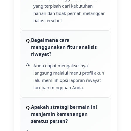
yang terpisah dari kebutuhan
harian dan tidak pernah melanggar
batas tersebut.
Bagaimana cara
menggunakan fitur analisis
riwayat?
Anda dapat mengaksesnya
langsung melalui menu profil akun
lalu memilih opsi laporan riwayat
taruhan mingguan Anda.
Apakah strategi bermain ini
menjamin kemenangan
seratus persen?