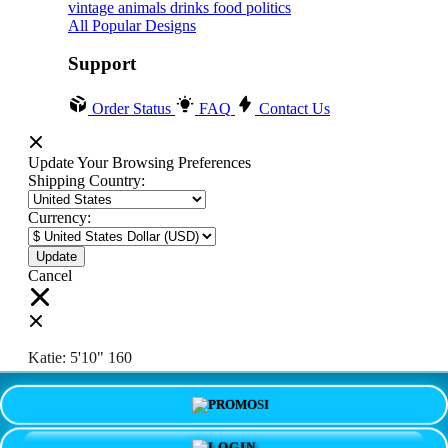
vintage
animals
drinks
food
politics
All Popular Designs
Support
Order Status
FAQ
Contact Us
Update Your Browsing Preferences
Shipping Country:
Currency:
Cancel
Katie:
5'10"
160
PROMO
Select your person:
Male
Female
LOGIN