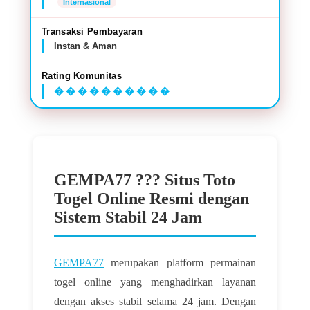
Internasional
Transaksi Pembayaran
Instan & Aman
Rating Komunitas
GEMPA77 ??? Situs Toto
Togel Online Resmi dengan
Sistem Stabil 24 Jam
GEMPA77
merupakan platform permainan
togel online yang menghadirkan layanan
dengan akses stabil selama 24 jam. Dengan