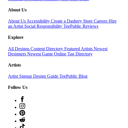
About Us
About Us
Accessibility
Create a Dashery Store
Careers
Hire
an Artist
Social Responsibility
TeePublic Reviews
Explore
All Designs
Content Directory
Featured Artists
Newest
Designers
Newest Game Online
Tag Directory
Artists
Artist Signup
Design Guide
TeePublic Blog
Follow Us