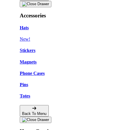
Accessories
Hats
New!
Stickers
Magnets
Phone Cases
Pins
Totes
Back To Menu