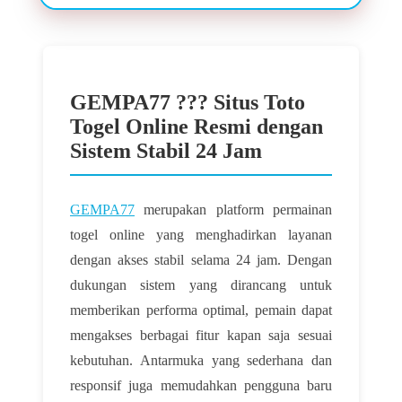
GEMPA77 ??? Situs Toto
Togel Online Resmi dengan
Sistem Stabil 24 Jam
GEMPA77
merupakan platform permainan
togel online yang menghadirkan layanan
dengan akses stabil selama 24 jam. Dengan
dukungan sistem yang dirancang untuk
memberikan performa optimal, pemain dapat
mengakses berbagai fitur kapan saja sesuai
kebutuhan. Antarmuka yang sederhana dan
responsif juga memudahkan pengguna baru