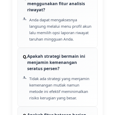
menggunakan fitur analisis
riwayat?
Anda dapat mengaksesnya
langsung melalui menu profil akun
lalu memilih opsi laporan riwayat
taruhan mingguan Anda.
Apakah strategi bermain ini
menjamin kemenangan
seratus persen?
Tidak ada strategi yang menjamin
kemenangan mutlak namun
metode ini efektif meminimalkan
risiko kerugian yang besar.