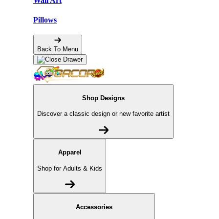
Wall Art
Pillows
Back To Menu
Shop Designs
Discover a classic design or new favorite artist
Apparel
Shop for Adults & Kids
Accessories