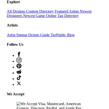
Explore
All Designs
Content Directory
Featured Artists
Newest
Designers
Newest Game Online
Tag Directory
Artists
Artist Signup
Design Guide
TeePublic Blog
Follow Us
We Accept