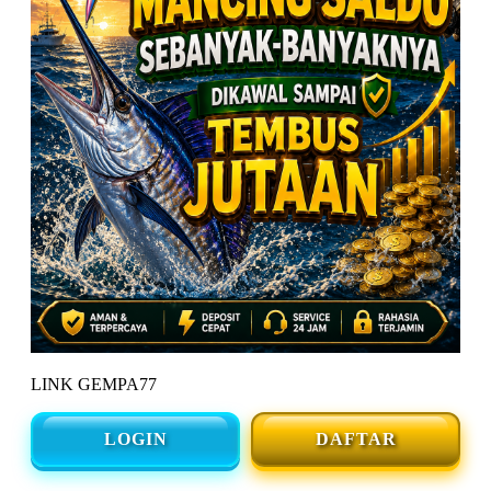
LINK GEMPA77
LOGIN
DAFTAR