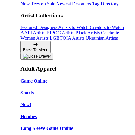
New Tees on Sale
Newest Designers
Tag Directory
Artist Collections
Featured Designers
Artists to Watch
Creators to Watch
AAPI Artists
BIPOC Artists
Black Artists
Celebrate
Women Artists
LGBTQIA Artists
Ukrainian Artists
Back To Menu
Adult Apparel
Game Online
Shorts
New!
Hoodies
Long Sleeve Game Online