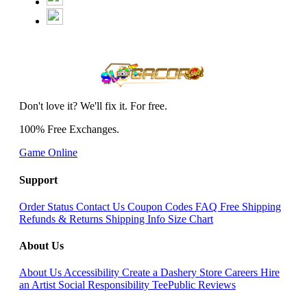
Don't love it? We'll fix it. For free.
100% Free Exchanges.
Game Online
Support
Order Status
Contact Us
Coupon Codes
FAQ
Free Shipping
Refunds & Returns
Shipping Info
Size Chart
About Us
About Us
Accessibility
Create a Dashery Store
Careers
Hire
an Artist
Social Responsibility
TeePublic Reviews