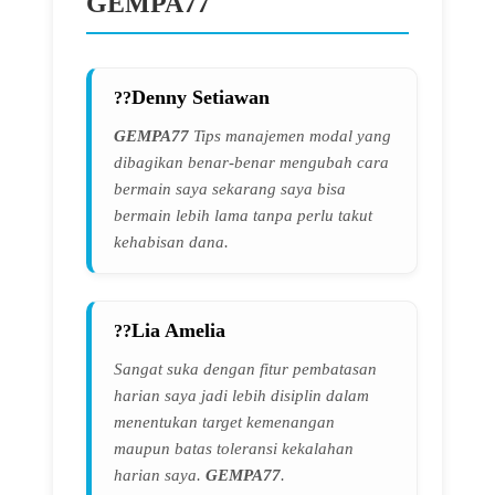
GEMPA77
Denny Setiawan
GEMPA77
Tips manajemen modal yang
dibagikan benar-benar mengubah cara
bermain saya sekarang saya bisa
bermain lebih lama tanpa perlu takut
kehabisan dana.
Lia Amelia
Sangat suka dengan fitur pembatasan
harian saya jadi lebih disiplin dalam
menentukan target kemenangan
maupun batas toleransi kekalahan
harian saya.
GEMPA77
.