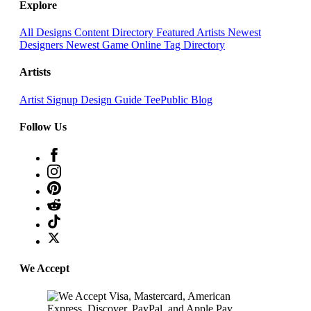
Explore
All Designs
Content Directory
Featured Artists
Newest
Designers
Newest Game Online
Tag Directory
Artists
Artist Signup
Design Guide
TeePublic Blog
Follow Us
We Accept