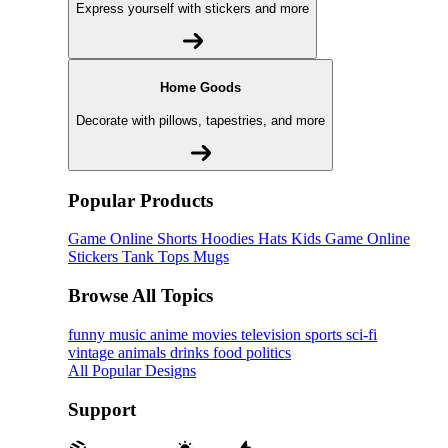
Express yourself with stickers and more
Home Goods
Decorate with pillows, tapestries, and more
Popular Products
Game Online
Shorts
Hoodies
Hats
Kids Game Online
Stickers
Tank Tops
Mugs
Browse All Topics
funny
music
anime
movies
television
sports
sci-fi
vintage
animals
drinks
food
politics
All Popular Designs
Support