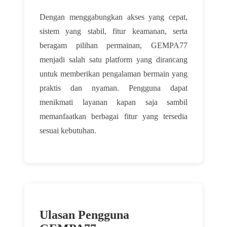
Dengan menggabungkan akses yang cepat,
sistem yang stabil, fitur keamanan, serta
beragam pilihan permainan, GEMPA77
menjadi salah satu platform yang dirancang
untuk memberikan pengalaman bermain yang
praktis dan nyaman. Pengguna dapat
menikmati layanan kapan saja sambil
memanfaatkan berbagai fitur yang tersedia
sesuai kebutuhan.
Ulasan Pengguna