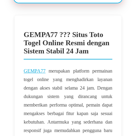
GEMPA77 ??? Situs Toto
Togel Online Resmi dengan
Sistem Stabil 24 Jam
GEMPA77
merupakan platform permainan
togel online yang menghadirkan layanan
dengan akses stabil selama 24 jam. Dengan
dukungan sistem yang dirancang untuk
memberikan performa optimal, pemain dapat
mengakses berbagai fitur kapan saja sesuai
kebutuhan. Antarmuka yang sederhana dan
responsif juga memudahkan pengguna baru