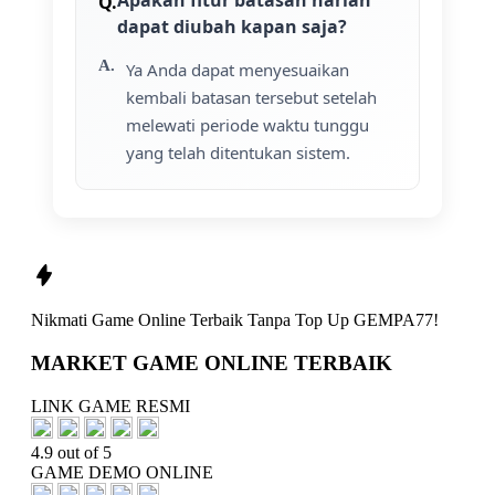
Apakah fitur batasan harian
dapat diubah kapan saja?
Ya Anda dapat menyesuaikan
kembali batasan tersebut setelah
melewati periode waktu tunggu
yang telah ditentukan sistem.
Nikmati
Game Online Terbaik
Tanpa Top Up
GEMPA77
!
MARKET GAME ONLINE TERBAIK
LINK GAME RESMI
4.9 out of 5
GAME DEMO ONLINE