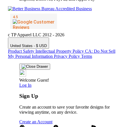
c TP Apparel LLC 2012 - 2026
United States - $ USD
Product Safety
Intellectual Property Policy
CA: Do Not Sell
My Personal Information
Privacy Policy
Terms
Welcome Guest!
Log In
Sign Up
Create an account to save your favorite designs for
viewing anytime, on any device.
Create an Account