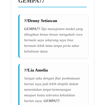
GEMPA77
Denny Setiawan
GEMPA77
Tips manajemen modal yang
dibagikan benar-benar mengubah cara
bermain saya sekarang saya bisa
bermain lebih lama tanpa perlu takut
kehabisan dana.
Lia Amelia
Sangat suka dengan fitur pembatasan
harian saya jadi lebih disiplin dalam
menentukan target kemenangan
maupun batas toleransi kekalahan
harian saya.
GEMPA77
.