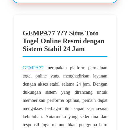
GEMPA77 ??? Situs Toto
Togel Online Resmi dengan
Sistem Stabil 24 Jam
GEMPA77
merupakan platform permainan
togel online yang menghadirkan layanan
dengan akses stabil selama 24 jam. Dengan
dukungan sistem yang dirancang untuk
memberikan performa optimal, pemain dapat
mengakses berbagai fitur kapan saja sesuai
kebutuhan. Antarmuka yang sederhana dan
responsif juga memudahkan pengguna baru