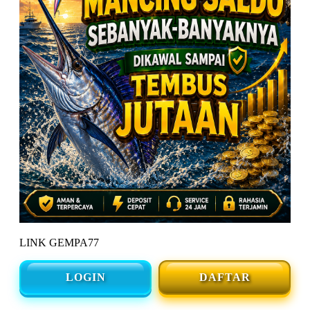
LINK GEMPA77
LOGIN
DAFTAR