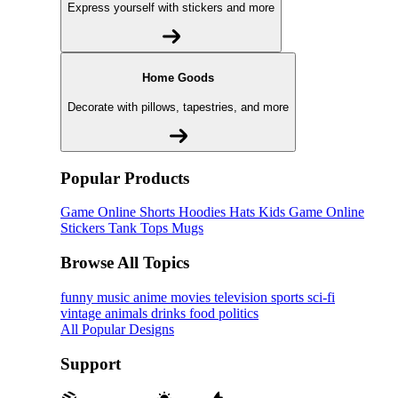
Express yourself with stickers and more
Home Goods
Decorate with pillows, tapestries, and more
Popular Products
Game Online
Shorts
Hoodies
Hats
Kids Game Online
Stickers
Tank Tops
Mugs
Browse All Topics
funny
music
anime
movies
television
sports
sci-fi
vintage
animals
drinks
food
politics
All Popular Designs
Support