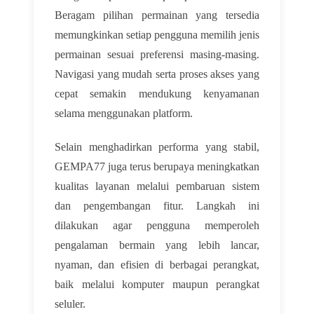
Beragam pilihan permainan yang tersedia
memungkinkan setiap pengguna memilih jenis
permainan sesuai preferensi masing-masing.
Navigasi yang mudah serta proses akses yang
cepat semakin mendukung kenyamanan
selama menggunakan platform.
Selain menghadirkan performa yang stabil,
GEMPA77 juga terus berupaya meningkatkan
kualitas layanan melalui pembaruan sistem
dan pengembangan fitur. Langkah ini
dilakukan agar pengguna memperoleh
pengalaman bermain yang lebih lancar,
nyaman, dan efisien di berbagai perangkat,
baik melalui komputer maupun perangkat
seluler.