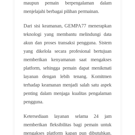
maupun pemain berpengalaman dalam
menjelajahi berbagai pilihan permainan.
Dari sisi keamanan, GEMPA77 menerapkan
teknologi yang membantu melindungi data
akun dan proses transaksi pengguna. Sistem
yang dikelola secara profesional bertujuan
memberikan kenyamanan saat mengakses
platform, sehingga pemain dapat menikmati
layanan dengan lebih tenang. Komitmen
terhadap keamanan menjadi salah satu aspek
penting dalam menjaga kualitas pengalaman
pengguna.
Ketersediaan layanan selama 24 jam
memberikan fleksibilitas bagi pemain untuk
mengakses platform kapan pun dibutuhkan.