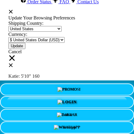
Order Status
FAQ
Contact Us
Update Your Browsing Preferences
Shipping Country:
Currency:
Cancel
Katie:
5'10"
160
PROMO
Select your person:
Male
Female
LOGIN
Height
Short
Med
Tall
DAFTAR
Weight
Slim
Avg
Heavy
WHATSAPP
View Size Chart