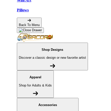
Wall Art
Pillows
Back To Menu
Shop Designs
Discover a classic design or new favorite artist
Apparel
Shop for Adults & Kids
Accessories