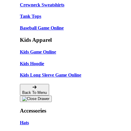
Crewneck Sweatshirts
Tank Tops
Baseball Game Online
Kids Apparel
Kids Game Online
Kids Hoodie
Kids Long Sleeve Game Online
Back To Menu
Accessories
Hats