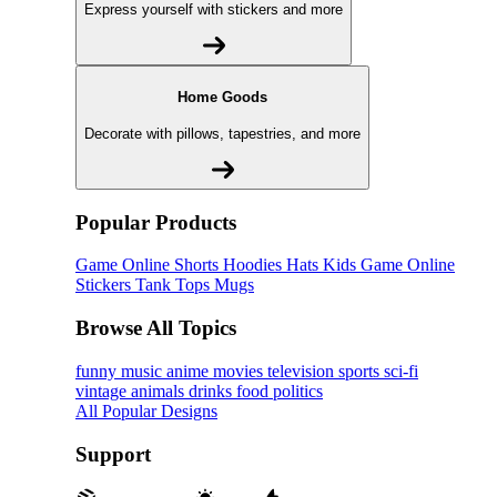
Express yourself with stickers and more
Home Goods
Decorate with pillows, tapestries, and more
Popular Products
Game Online
Shorts
Hoodies
Hats
Kids Game Online
Stickers
Tank Tops
Mugs
Browse All Topics
funny
music
anime
movies
television
sports
sci-fi
vintage
animals
drinks
food
politics
All Popular Designs
Support