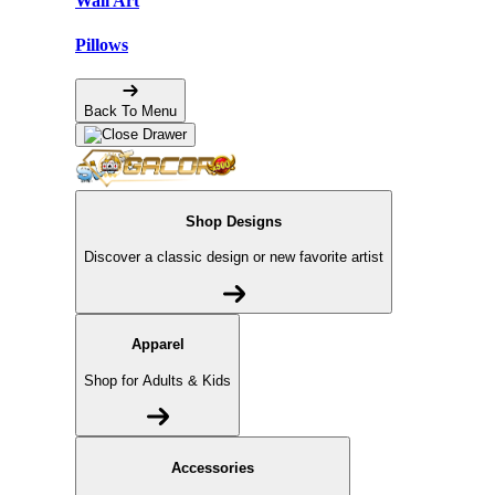
Wall Art
Pillows
Back To Menu
Shop Designs
Discover a classic design or new favorite artist
Apparel
Shop for Adults & Kids
Accessories