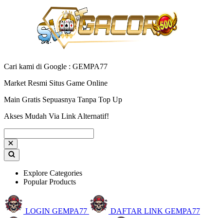
Cari kami di Google : GEMPA77
Market Resmi Situs Game Online
Main Gratis Sepuasnya Tanpa Top Up
Akses Mudah Via Link Alternatif!
Explore Categories
Popular Products
LOGIN GEMPA77
DAFTAR LINK GEMPA77