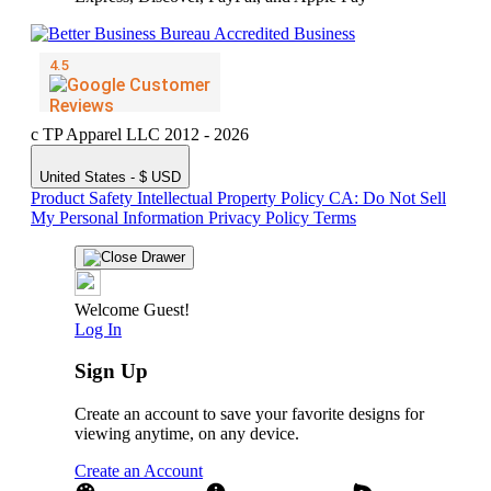
c TP Apparel LLC 2012 - 2026
United States - $ USD
Product Safety
Intellectual Property Policy
CA: Do Not Sell
My Personal Information
Privacy Policy
Terms
Welcome Guest!
Log In
Sign Up
Create an account to save your favorite designs for
viewing anytime, on any device.
Create an Account