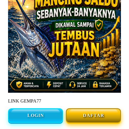
LINK GEMPA77
LOGIN
DAFTAR