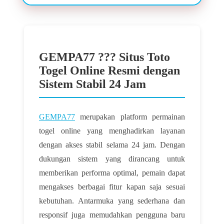
GEMPA77 ??? Situs Toto
Togel Online Resmi dengan
Sistem Stabil 24 Jam
GEMPA77
merupakan platform permainan
togel online yang menghadirkan layanan
dengan akses stabil selama 24 jam. Dengan
dukungan sistem yang dirancang untuk
memberikan performa optimal, pemain dapat
mengakses berbagai fitur kapan saja sesuai
kebutuhan. Antarmuka yang sederhana dan
responsif juga memudahkan pengguna baru