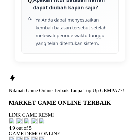
Apakah fitur batasan harian
dapat diubah kapan saja?
Ya Anda dapat menyesuaikan
kembali batasan tersebut setelah
melewati periode waktu tunggu
yang telah ditentukan sistem.
Nikmati
Game Online Terbaik
Tanpa Top Up
GEMPA77
!
MARKET GAME ONLINE TERBAIK
LINK GAME RESMI
4.9 out of 5
GAME DEMO ONLINE