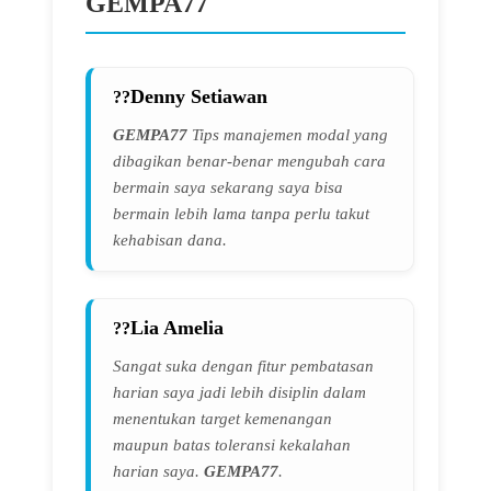
GEMPA77
Denny Setiawan
GEMPA77
Tips manajemen modal yang
dibagikan benar-benar mengubah cara
bermain saya sekarang saya bisa
bermain lebih lama tanpa perlu takut
kehabisan dana.
Lia Amelia
Sangat suka dengan fitur pembatasan
harian saya jadi lebih disiplin dalam
menentukan target kemenangan
maupun batas toleransi kekalahan
harian saya.
GEMPA77
.