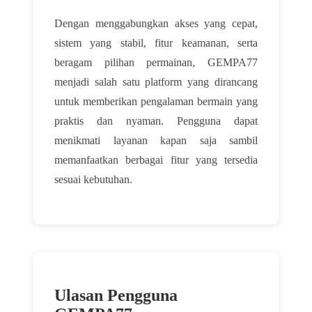
Dengan menggabungkan akses yang cepat,
sistem yang stabil, fitur keamanan, serta
beragam pilihan permainan, GEMPA77
menjadi salah satu platform yang dirancang
untuk memberikan pengalaman bermain yang
praktis dan nyaman. Pengguna dapat
menikmati layanan kapan saja sambil
memanfaatkan berbagai fitur yang tersedia
sesuai kebutuhan.
Ulasan Pengguna