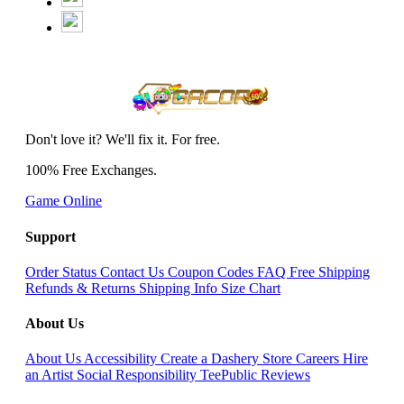
Don't love it? We'll fix it. For free.
100% Free Exchanges.
Game Online
Support
Order Status
Contact Us
Coupon Codes
FAQ
Free Shipping
Refunds & Returns
Shipping Info
Size Chart
About Us
About Us
Accessibility
Create a Dashery Store
Careers
Hire
an Artist
Social Responsibility
TeePublic Reviews