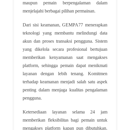
maupun pemain berpengalaman dalam
menjelajahi berbagai pilihan permainan.
Dari sisi keamanan, GEMPA77 menerapkan
teknologi yang membantu melindungi data
akun dan proses transaksi pengguna. Sistem
yang dikelola secara profesional bertujuan
memberikan kenyamanan saat mengakses
platform, sehingga pemain dapat menikmati
layanan dengan lebih tenang. Komitmen
terhadap keamanan menjadi salah satu aspek
penting dalam menjaga kualitas pengalaman
pengguna.
Ketersediaan layanan selama 24 jam
memberikan fleksibilitas bagi pemain untuk
mengakses platform kapan pun dibutuhkan.