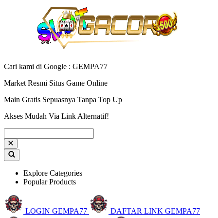
Cari kami di Google : GEMPA77
Market Resmi Situs Game Online
Main Gratis Sepuasnya Tanpa Top Up
Akses Mudah Via Link Alternatif!
Explore Categories
Popular Products
LOGIN GEMPA77
DAFTAR LINK GEMPA77