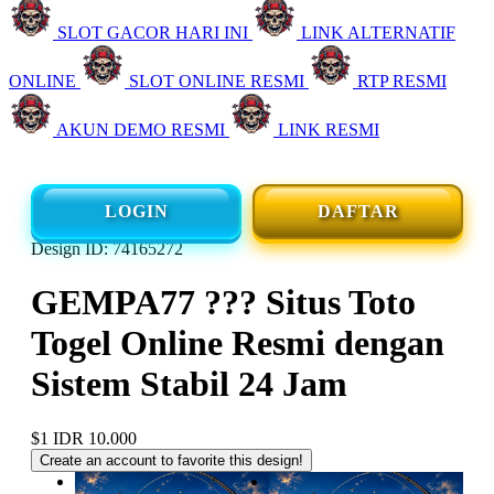
SLOT GACOR HARI INI
LINK ALTERNATIF
ONLINE
SLOT ONLINE RESMI
RTP RESMI
AKUN DEMO RESMI
LINK RESMI
LOGIN
DAFTAR
Design ID: 74165272
GEMPA77 ??? Situs Toto
Togel Online Resmi dengan
Sistem Stabil 24 Jam
$1
IDR 10.000
Create an account to favorite this design!