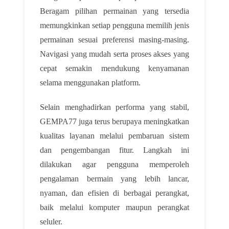
Beragam pilihan permainan yang tersedia
memungkinkan setiap pengguna memilih jenis
permainan sesuai preferensi masing-masing.
Navigasi yang mudah serta proses akses yang
cepat semakin mendukung kenyamanan
selama menggunakan platform.
Selain menghadirkan performa yang stabil,
GEMPA77 juga terus berupaya meningkatkan
kualitas layanan melalui pembaruan sistem
dan pengembangan fitur. Langkah ini
dilakukan agar pengguna memperoleh
pengalaman bermain yang lebih lancar,
nyaman, dan efisien di berbagai perangkat,
baik melalui komputer maupun perangkat
seluler.