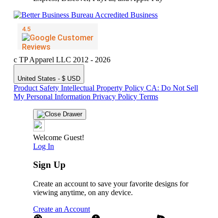
c TP Apparel LLC 2012 - 2026
United States - $ USD
Product Safety
Intellectual Property Policy
CA: Do Not Sell
My Personal Information
Privacy Policy
Terms
Welcome Guest!
Log In
Sign Up
Create an account to save your favorite designs for
viewing anytime, on any device.
Create an Account