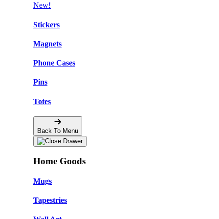
New!
Stickers
Magnets
Phone Cases
Pins
Totes
Back To Menu
Home Goods
Mugs
Tapestries