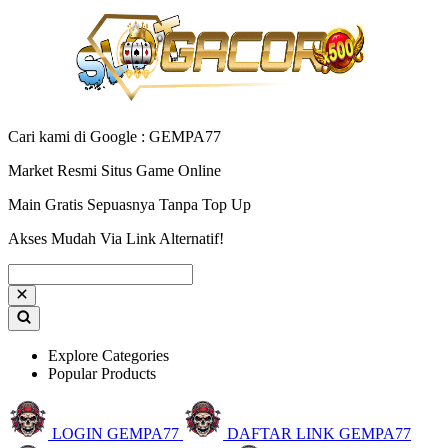
Cari kami di Google : GEMPA77
Market Resmi Situs Game Online
Main Gratis Sepuasnya Tanpa Top Up
Akses Mudah Via Link Alternatif!
Explore Categories
Popular Products
LOGIN GEMPA77
DAFTAR LINK GEMPA77