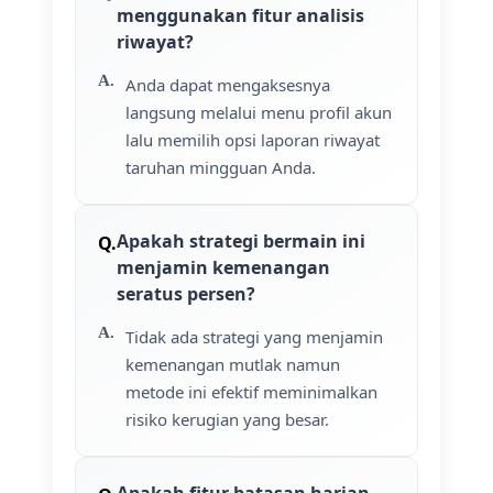
menggunakan fitur analisis
riwayat?
Anda dapat mengaksesnya
langsung melalui menu profil akun
lalu memilih opsi laporan riwayat
taruhan mingguan Anda.
Apakah strategi bermain ini
menjamin kemenangan
seratus persen?
Tidak ada strategi yang menjamin
kemenangan mutlak namun
metode ini efektif meminimalkan
risiko kerugian yang besar.