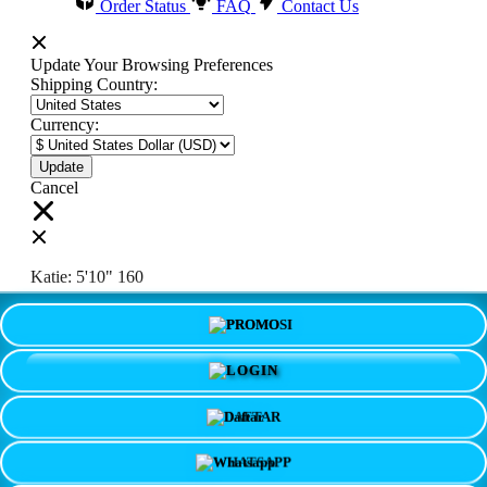
Order Status
FAQ
Contact Us
Update Your Browsing Preferences
Shipping Country:
Currency:
Cancel
Katie:
5'10"
160
PROMO
Select your person:
Male
Female
LOGIN
Height
Short
Med
Tall
DAFTAR
Weight
Slim
Avg
Heavy
WHATSAPP
View Size Chart