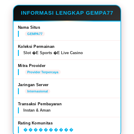
INFORMASI LENGKAP GEMPA77
Nama Situs
GEMPA77
Koleksi Permainan
Slot �E Sports �E Live Casino
Mitra Provider
Provider Terpercaya
Jaringan Server
Internasional
Transaksi Pembayaran
Instan & Aman
Rating Komunitas